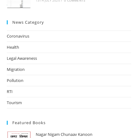
13TH JULY 2020
/
0 COMMENTS
News Category
Coronavirus
Health
Legal Awareness
Migration
Pollution
RTI
Tourism
Featured Books
Nagar Nigam Chunaav Kanoon