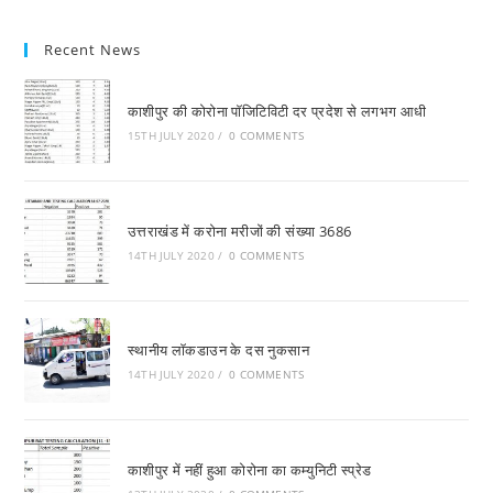
Recent News
काशीपुर की कोरोना पाॅजिटिविटी दर प्रदेश से लगभग आधी
15TH JULY 2020
/
0 COMMENTS
उत्तराखंड में करोना मरीजों की संख्या 3686
14TH JULY 2020
/
0 COMMENTS
स्थानीय लाॅकडाउन के दस नुकसान
14TH JULY 2020
/
0 COMMENTS
काशीपुर में नहीं हुआ कोरोना का कम्युनिटी स्प्रेड