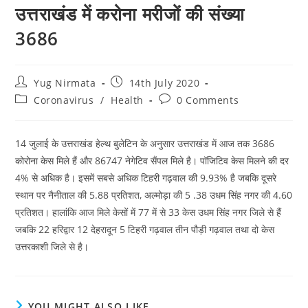
उत्तराखंड में करोना मरीजों की संख्या
3686
Post
Post
Yug Nirmata
14th July 2020
author:
published:
Post
Post
Coronavirus
/
Health
0 Comments
category:
comments:
14 जुलाई के उत्तराखंड हेल्थ बुलेटिन के अनुसार उत्तराखंड में आज तक 3686
कोरोना केस मिले हैं और 86747 नेगेटिव सैंपल मिले है। पॉजिटिव केस मिलने की दर
4% से अधिक है। इसमें सबसे अधिक टिहरी गढ़वाल की 9.93% है जबकि दूसरे
स्थान पर नैनीताल की 5.88 प्रतिशत, अल्मोड़ा की 5 .38 उधम सिंह नगर की 4.60
प्रतिशत। हालांकि आज मिले केसों में 77 में से 33 केस उधम सिंह नगर जिले से हैं
जबकि 22 हरिद्वार 12 देहरादून 5 टिहरी गढ़वाल तीन पौड़ी गढ़वाल तथा दो केस
उत्तरकाशी जिले से है।
YOU MIGHT ALSO LIKE