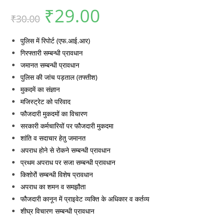
₹
29.00
Original
Current
₹
30.00
price
price
was:
is:
₹30.00.
₹29.00.
पुलिस में रिपोर्ट (एफ.आई.आर)
गिरफ्तारी सम्बन्धी प्रावधान
जमानत सम्बन्धी प्रावधान
पुलिस की जांच पड़ताल (तफ्तीश)
मुकदमें का संज्ञान
मजिस्ट्रेट को परिवाद
फौजदारी मुकदमों का विचारण
सरकारी कर्मचारियों पर फौजदारी मुकदमा
शांति व सदाचार हेतु जमानत
अपराध होने से रोकने सम्बन्धी प्रावधान
प्रथम अपराध पर सजा सम्बन्धी प्रावधान
किशोरोें सम्बन्धी विशेष प्रावधान
अपराध का शमन व समझौता
फौजदारी कानून में प्राइवेट व्यक्ति के अधिकार व कर्तव्य
शीघ्र विचारण सम्बन्धी प्रावधान