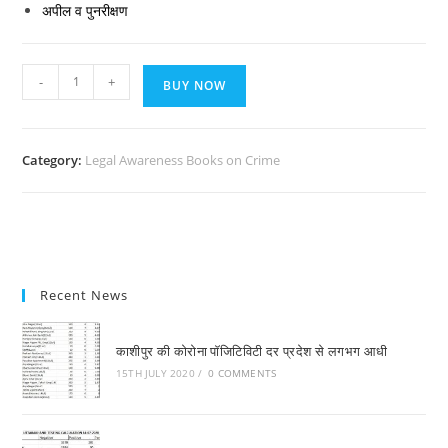
अपील व पुनरीक्षण
Saral
-
+
BUY NOW
Foujdari
Kanoon
quantity
Category:
Legal Awareness Books on Crime
Recent News
काशीपुर की कोरोना पाॅजिटिविटी दर प्रदेश से लगभग आधी
15TH JULY 2020
/
0 COMMENTS